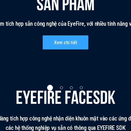
SẢN PHẨM
m tích hợp sẵn công nghệ của EyeFire, với nhiều tính năng v
Xem chi tiết
EYEFIRE FACESDK
dàng tích hợp công nghệ nhận diện khuôn mặt vào các ứng d
các hệ thống nghiệp vụ sẵn có thông qua EYEFIRE SDK