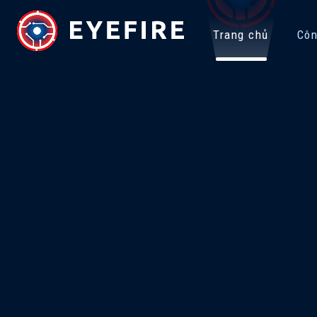
Trang chủ
Côn