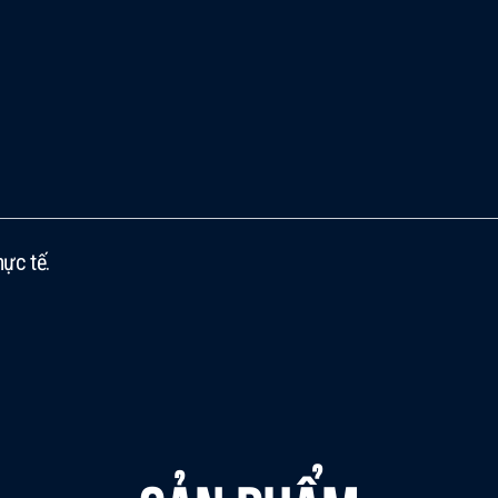
hực tế.