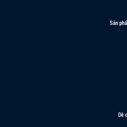
Sản phẩ
Dễ 