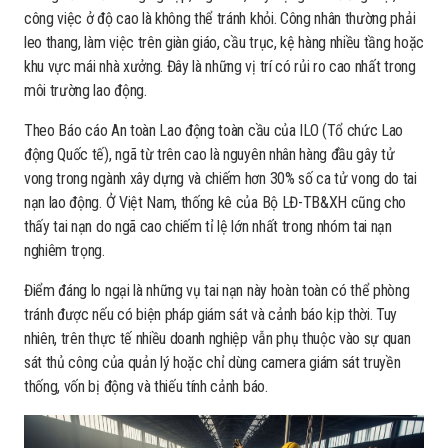
công việc ở độ cao là không thể tránh khỏi. Công nhân thường phải
leo thang, làm việc trên giàn giáo, cầu trục, kệ hàng nhiều tầng hoặc
khu vực mái nhà xưởng. Đây là những vị trí có rủi ro cao nhất trong
môi trường lao động.
Theo
Báo cáo An toàn Lao động toàn cầu của ILO (Tổ chức Lao
động Quốc tế), ngã từ trên cao là nguyên nhân hàng đầu gây tử
vong trong ngành xây dựng và chiếm hơn 30% số ca tử vong do tai
nạn lao động. Ở Việt Nam, thống kê của Bộ LĐ-TB&XH cũng cho
thấy tai nạn do ngã cao chiếm tỉ lệ lớn nhất trong nhóm tai nạn
nghiêm trọng.
Điểm đáng lo ngại là những vụ tai nạn này hoàn toàn có thể phòng
tránh được nếu có biện pháp giám sát và cảnh báo kịp thời. Tuy
nhiên, trên thực tế nhiều doanh nghiệp vẫn phụ thuộc vào sự quan
sát thủ công của quản lý hoặc chỉ dùng camera giám sát truyền
thống, vốn bị động và thiếu tính cảnh báo.