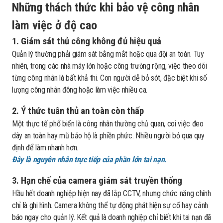
Những thách thức khi bảo vệ công nhân
làm việc ở độ cao
1. Giám sát thủ công không đủ hiệu quả
Quản lý thường phải giám sát bằng mắt hoặc qua đội an toàn. Tuy
nhiên, trong các nhà máy lớn hoặc công trường rộng, việc theo dõi
từng công nhân là bất khả thi. Con người dễ bỏ sót, đặc biệt khi số
lượng công nhân đông hoặc làm việc nhiều ca.
2. Ý thức tuân thủ an toàn còn thấp
Một thực tế phổ biến là công nhân thường chủ quan, coi việc đeo
dây an toàn hay mũ bảo hộ là phiền phức. Nhiều người bỏ qua quy
định để làm nhanh hơn.
Đây là nguyên nhân trực tiếp của phần lớn tai nạn.
3. Hạn chế của camera giám sát truyền thống
Hầu hết doanh nghiệp hiện nay đã lắp CCTV, nhưng chức năng chính
chỉ là ghi hình. Camera không thể tự động phát hiện sự cố hay cảnh
báo ngay cho quản lý. Kết quả là doanh nghiệp chỉ biết khi tai nạn đã