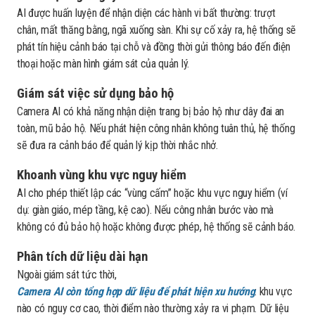
AI được huấn luyện để nhận diện các hành vi bất thường: trượt
chân, mất thăng bằng, ngã xuống sàn. Khi sự cố xảy ra, hệ thống sẽ
phát tín hiệu cảnh báo tại chỗ và đồng thời gửi thông báo đến điện
thoại hoặc màn hình giám sát của quản lý.
Giám sát việc sử dụng bảo hộ
Camera AI có khả năng nhận diện trang bị bảo hộ như dây đai an
toàn, mũ bảo hộ. Nếu phát hiện công nhân không tuân thủ, hệ thống
sẽ đưa ra cảnh báo để quản lý kịp thời nhắc nhở.
Khoanh vùng khu vực nguy hiểm
AI cho phép thiết lập các “vùng cấm” hoặc khu vực nguy hiểm (ví
dụ: giàn giáo, mép tầng, kệ cao). Nếu công nhân bước vào mà
không có đủ bảo hộ hoặc không được phép, hệ thống sẽ cảnh báo.
Phân tích dữ liệu dài hạn
Ngoài giám sát tức thời,
Camera AI còn tổng hợp dữ liệu để phát hiện xu hướng
: khu vực
nào có nguy cơ cao, thời điểm nào thường xảy ra vi phạm. Dữ liệu