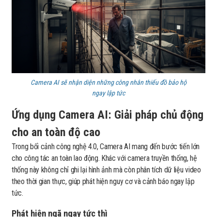
Camera AI sẽ nhận diện những công nhân thiếu đồ bảo hộ
ngay lập tức
Ứng dụng Camera AI: Giải pháp chủ động
cho an toàn độ cao
Trong bối cảnh công nghệ 4.0, Camera AI mang đến bước tiến lớn
cho công tác an toàn lao động. Khác với camera truyền thống, hệ
thống này không chỉ ghi lại hình ảnh mà còn phân tích dữ liệu video
theo thời gian thực, giúp phát hiện nguy cơ và cảnh báo ngay lập
tức.
Phát hiện ngã ngay tức thì