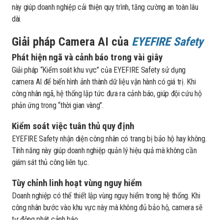
này giúp doanh nghiệp cải thiện quy trình, tăng cường an toàn lâu
dài.
Giải pháp Camera AI của
EYEFIRE Safety
Phát hiện ngã và cảnh báo trong vài giây
Giải pháp “Kiểm soát khu vực” của EYEFIRE Safety sử dụng
camera AI để
biến hình ảnh thành dữ liệu vận hành có giá trị. Khi
công nhân ngã, hệ thống lập tức đưa ra cảnh báo, giúp đội cứu hộ
phản ứng trong “thời gian vàng”.
Kiểm soát việc tuân thủ quy định
EYEFIRE Safety nhận diện công nhân có trang bị bảo hộ hay không.
Tính năng này giúp doanh nghiệp quản lý hiệu quả mà không cần
giám sát thủ công liên tục.
Tùy chỉnh linh hoạt vùng nguy hiểm
Doanh nghiệp có thể thiết lập vùng nguy hiểm trong hệ thống. Khi
công nhân bước vào khu vực này mà không đủ bảo hộ, camera sẽ
tự động phát cảnh báo.