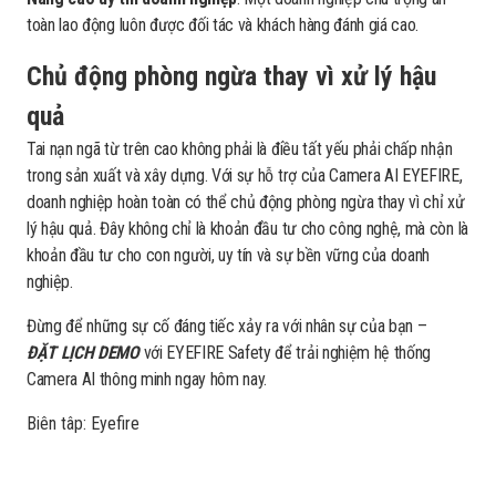
toàn lao động luôn được đối tác và khách hàng đánh giá cao.
Chủ động phòng ngừa thay vì xử lý hậu
quả
Tai nạn ngã từ trên cao không phải là điều tất yếu phải chấp nhận
trong sản xuất và xây dựng. Với sự hỗ trợ của Camera AI EYEFIRE,
doanh nghiệp hoàn toàn có thể chủ động phòng ngừa thay vì chỉ xử
lý hậu quả. Đây không chỉ là khoản đầu tư cho công nghệ, mà còn là
khoản đầu tư cho con người, uy tín và sự bền vững của doanh
nghiệp.
Đừng để những sự cố đáng tiếc xảy ra với nhân sự của bạn –
ĐẶT LỊCH DEMO
với EYEFIRE Safety để trải nghiệm hệ thống
Camera AI thông minh ngay hôm nay.
Biên tâp: Eyefire