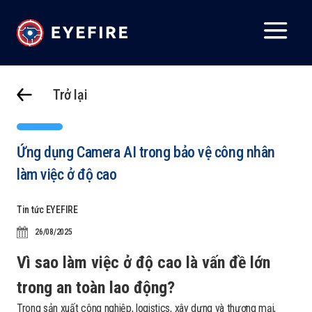
Trở lại
Ứng dụng Camera AI trong bảo vệ công nhân
làm việc ở độ cao
Tin tức EYEFIRE
26/08/2025
Vì sao làm việc ở độ cao là vấn đề lớn
trong an toàn lao động?
Trong sản xuất công nghiệp, logistics, xây dựng và thương mại,