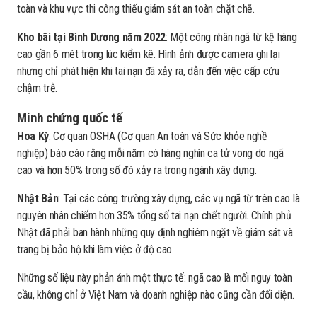
toàn và khu vực thi công thiếu giám sát an toàn chặt chẽ.
Kho bãi tại Bình Dương năm 2022
: Một công nhân ngã từ kệ hàng
cao gần 6 mét trong lúc kiểm kê. Hình ảnh được camera ghi lại
nhưng chỉ phát hiện khi tai nạn đã xảy ra, dẫn đến việc cấp cứu
chậm trễ.
Minh chứng quốc tế
Hoa Kỳ
: Cơ quan OSHA (Cơ quan An toàn và Sức khỏe nghề
nghiệp) báo cáo rằng mỗi năm có hàng nghìn ca tử vong do ngã
cao và hơn 50% trong số đó xảy ra trong ngành xây dựng.
Nhật Bản
: Tại các công trường xây dựng, các vụ ngã từ trên cao là
nguyên nhân chiếm hơn 35% tổng số tai nạn chết người. Chính phủ
Nhật đã phải ban hành những quy định nghiêm ngặt về giám sát và
trang bị bảo hộ khi làm việc ở độ cao.
Những số liệu này phản ánh một thực tế: ngã cao là mối nguy toàn
cầu, không chỉ ở Việt Nam và doanh nghiệp nào cũng cần đối diện.