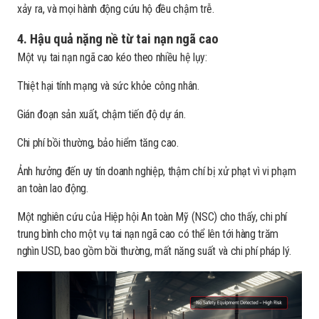
xảy ra, và mọi hành động cứu hộ đều chậm trễ.
4. Hậu quả nặng nề từ tai nạn ngã cao
Một vụ tai nạn ngã cao kéo theo nhiều hệ lụy:
Thiệt hại tính mạng và sức khỏe công nhân.
Gián đoạn sản xuất, chậm tiến độ dự án.
Chi phí bồi thường, bảo hiểm tăng cao.
Ảnh hưởng đến uy tín doanh nghiệp, thậm chí bị xử phạt vì vi phạm
an toàn lao động.
Một nghiên cứu của Hiệp hội An toàn Mỹ (NSC) cho thấy, chi phí
trung bình cho một vụ tai nạn ngã cao có thể lên tới hàng trăm
nghìn USD, bao gồm bồi thường, mất năng suất và chi phí pháp lý.