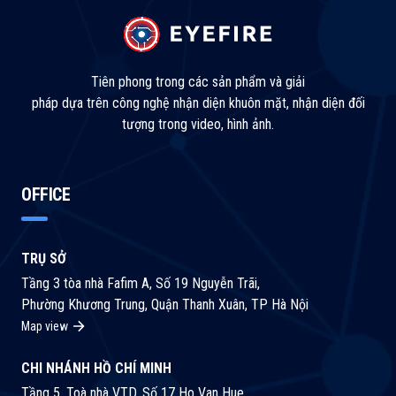
Tiên phong trong các sản phẩm và giải
pháp dựa trên công nghệ nhận diện khuôn mặt, nhận diện đối
tượng trong video, hình ảnh.
OFFICE
TRỤ SỞ
Tầng 3 tòa nhà Fafim A, Số 19 Nguyễn Trãi,
Phường Khương Trung, Quận Thanh Xuân, TP Hà Nội
Map view
CHI NHÁNH HỒ CHÍ MINH
Tầng 5, Toà nhà VTD, Số 17 Ho Van Hue,