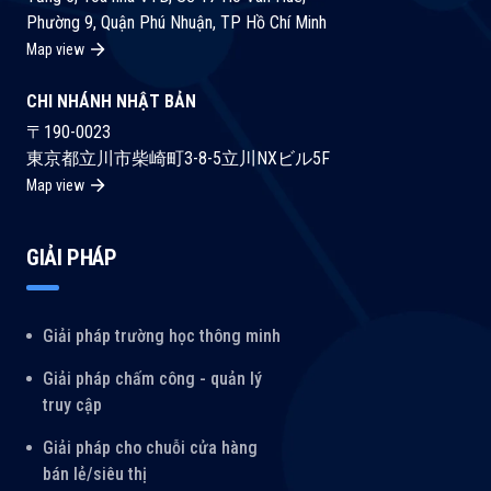
Phường 9, Quận Phú Nhuận, TP Hồ Chí Minh
Map view
CHI NHÁNH NHẬT BẢN
〒190-0023
東京都立川市柴崎町3-8-5立川NXビル5F
Map view
GIẢI PHÁP
Giải pháp trường học thông minh
Giải pháp chấm công - quản lý
truy cập
Giải pháp cho chuỗi cửa hàng
bán lẻ/siêu thị