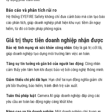
Báo cáo và phân tích rủi ro
Hệ thống EYEFIRE Safety không chỉ đưa cảnh báo mà còn tạo báo
cáo phân tích, giúp doanh nghiệp phát hiện khu vực tiềm ẩn nguy
hiểm, từ đó có biện pháp phòng ngừa.
Giá trị thực tiễn doanh nghiệp nhận được
Bảo vệ tính mạng và sức khỏe công nhân
: Đây là giá trị cốt lõi,
giúp doanh nghiệp tạo dựng môi trường làm việc an toàn.
Tăng sự tin tưởng và gắn bó của người lao động
: Công nhân
cảm thấy yên tâm hơn khi được bảo vệ bởi công nghệ thông minh.
Giảm thiểu chi phí dài hạn
: Hạn chế tai nạn đồng nghĩa giảm chi
phí bồi thường, bảo hiểm, tránh đình trệ sản xuất.
Tuân thủ pháp luật
: Camera AI giúp doanh nghiệp đáp ứng các
yêu cầu an toàn lao động ngày càng khắt khe.
Nâng cao uy tín doanh nghiệp
: Một doanh nghiệp chú trọng an