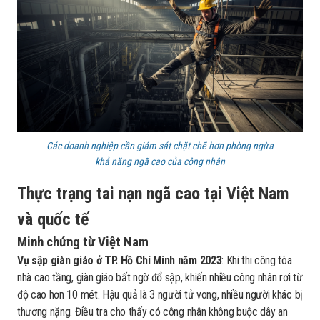
Các doanh nghiệp cần giám sát chặt chẽ hơn phòng ngừa
khả năng ngã cao của công nhân
Thực trạng tai nạn ngã cao tại Việt Nam
và quốc tế
Minh chứng từ Việt Nam
Vụ sập giàn giáo ở TP. Hồ Chí Minh năm 2023
: Khi thi công tòa
nhà cao tầng, giàn giáo bất ngờ đổ sập, khiến nhiều công nhân rơi từ
độ cao hơn 10 mét. Hậu quả là 3 người tử vong, nhiều người khác bị
thương nặng. Điều tra cho thấy có công nhân không buộc dây an