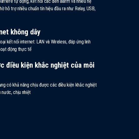
arriere tự động, kết nối các đèn alarm và nhiều hệ
nhờ hỗ trợ nhiều chuẩn tín hiệu đầu ra như Relay, USB,
rnet không dây
loại kết nối internet: LAN và Wireless, đáp ứng linh
hoạt động thực tế
c điều kiện khắc nghiệt của môi
dụng có khả năng chịu được các điều kiện khắc nghiệt
 nước, chịu nhiệt