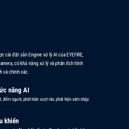
c cài đặt sẵn Engine xử lý AI của EYEFIRE,
amera, có khả năng xử lý và phân tích hình
h và chính xác.
hức năng AI
, đếm người, phát hiện vượt rào, phát hiện xâm nhập
u khiển