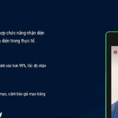
h hợp chức năng nhận diện
 diện trong thực tế.
hính xác hơn 99%, tốc độ nhận
 mạo, cảnh báo giả mạo bằng
y