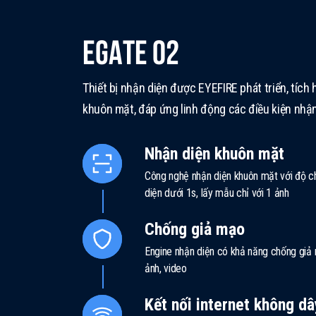
EGATE 02
Thiết bị nhận diện được EYEFIRE phát triển, tíc
khuôn mặt, đáp ứng linh động các điều kiện nhận
Nhận diện khuôn mặt
Công nghệ nhận diện khuôn mặt với độ c
diện dưới 1s, lấy mẫu chỉ với 1 ảnh
Chống giả mạo
Engine nhận diện có khả năng chống giả
ảnh, video
Kết nối internet không dâ