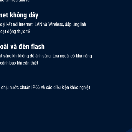
rnet không dây
loại kết nối internet: LAN và Wireless, đáp ứng linh
hoạt động thực tế
oài và đèn flash
ật sáng khi không đủ ánh sáng. Loa ngoài có khả năng
cảnh báo khi cần thiết
g chịu nước chuẩn IP66 và các điều kiện khắc nghiệt