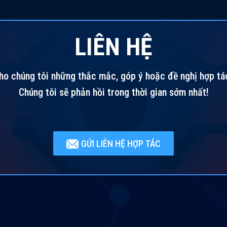
LIÊN HỆ
ho chúng tôi những thắc mắc, góp ý hoặc đề nghị hợp tá
Chúng tôi sẽ phản hồi trong thời gian sớm nhất!
GỬI LIÊN HỆ HỢP TÁC