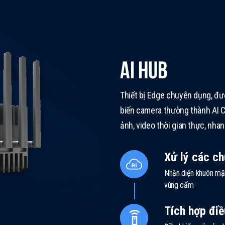
AI HUB
Thiết bị Edge chuyên dụng, đượ
biến camera thường thành AI C
ảnh, video thời gian thực, nhan
Xử lý các c
Nhận diện khuôn mặt
vùng cấm
Tích hợp điề