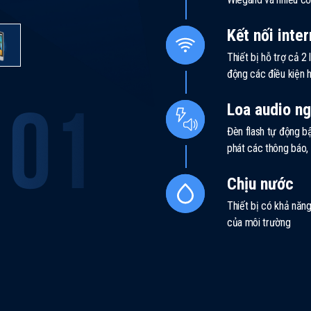
Kết nối inte
Thiết bị hỗ trợ cả 2 
động các điều kiện 
Loa audio ng
Đèn flash tự động b
phát các thông báo, 
Chịu nước
Thiết bị có khả năn
của môi trường