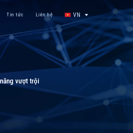
VN
Tin tức
Liên hệ
năng vượt trội