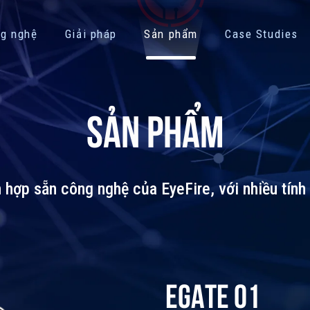
g nghệ
Giải pháp
Sản phẩm
Case Studies
SẢN PHẨM
 hợp sẵn công nghệ của EyeFire, với nhiều tính 
EGATE 01