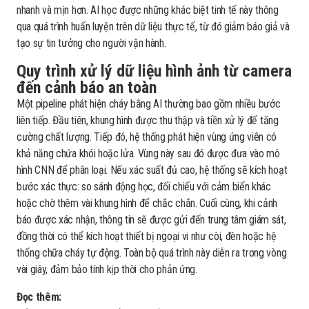
nhanh và mịn hơn. AI học được những khác biệt tinh tế này thông
qua quá trình huấn luyện trên dữ liệu thực tế, từ đó giảm báo giả và
tạo sự tin tưởng cho người vận hành.
Quy trình xử lý dữ liệu hình ảnh từ camera
đến cảnh báo an toàn
Một pipeline phát hiện cháy bằng AI thường bao gồm nhiều bước
liên tiếp. Đầu tiên, khung hình được thu thập và tiền xử lý để tăng
cường chất lượng. Tiếp đó, hệ thống phát hiện vùng ứng viên có
khả năng chứa khói hoặc lửa. Vùng này sau đó được đưa vào mô
hình CNN để phân loại. Nếu xác suất đủ cao, hệ thống sẽ kích hoạt
bước xác thực: so sánh động học, đối chiếu với cảm biến khác
hoặc chờ thêm vài khung hình để chắc chắn. Cuối cùng, khi cảnh
báo được xác nhận, thông tin sẽ được gửi đến trung tâm giám sát,
đồng thời có thể kích hoạt thiết bị ngoại vi như còi, đèn hoặc hệ
thống chữa cháy tự động. Toàn bộ quá trình này diễn ra trong vòng
vài giây, đảm bảo tính kịp thời cho phản ứng.
Đọc thêm: