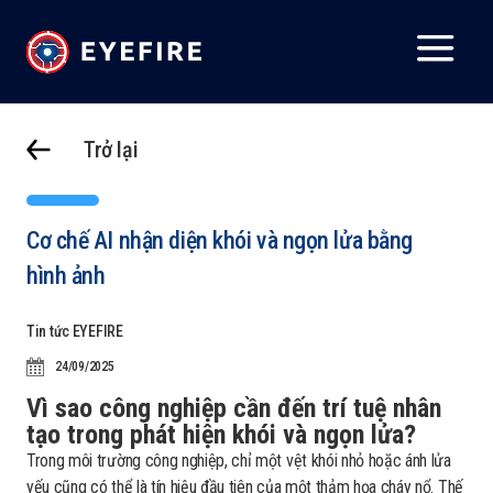
Trở lại
Cơ chế AI nhận diện khói và ngọn lửa bằng
hình ảnh
Tin tức EYEFIRE
24/09/2025
Vì sao công nghiệp cần đến trí tuệ nhân
tạo trong phát hiện khói và ngọn lửa?
Trong môi trường công nghiệp, chỉ một vệt khói nhỏ hoặc ánh lửa
yếu cũng có thể là tín hiệu đầu tiên của một thảm họa cháy nổ. Thế