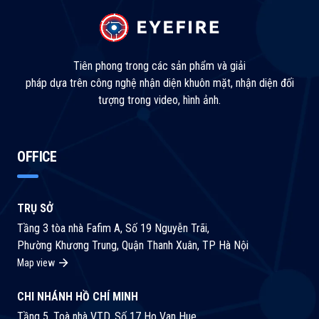
Tiên phong trong các sản phẩm và giải
pháp dựa trên công nghệ nhận diện khuôn mặt, nhận diện đối
tượng trong video, hình ảnh.
OFFICE
TRỤ SỞ
Tầng 3 tòa nhà Fafim A, Số 19 Nguyễn Trãi,
Phường Khương Trung, Quận Thanh Xuân, TP Hà Nội
Map view
CHI NHÁNH HỒ CHÍ MINH
Tầng 5, Toà nhà VTD, Số 17 Ho Van Hue,