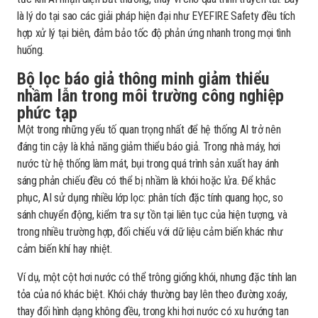
là lý do tại sao các giải pháp hiện đại như EYEFIRE Safety đều tích
hợp xử lý tại biên, đảm bảo tốc độ phản ứng nhanh trong mọi tình
huống.
Bộ lọc báo giả thông minh giảm thiểu
nhầm lẫn trong môi trường công nghiệp
phức tạp
Một trong những yếu tố quan trọng nhất để hệ thống AI trở nên
đáng tin cậy là khả năng giảm thiểu báo giả. Trong nhà máy, hơi
nước từ hệ thống làm mát, bụi trong quá trình sản xuất hay ánh
sáng phản chiếu đều có thể bị nhầm là khói hoặc lửa. Để khắc
phục, AI sử dụng nhiều lớp lọc: phân tích đặc tính quang học, so
sánh chuyển động, kiểm tra sự tồn tại liên tục của hiện tượng, và
trong nhiều trường hợp, đối chiếu với dữ liệu cảm biến khác như
cảm biến khí hay nhiệt.
Ví dụ, một cột hơi nước có thể trông giống khói, nhưng đặc tính lan
tỏa của nó khác biệt. Khói cháy thường bay lên theo đường xoáy,
thay đổi hình dạng không đều, trong khi hơi nước có xu hướng tan