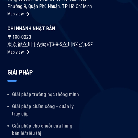
Phường 9, Quận Phú Nhuận, TP Hồ Chí Minh
Map view
CHI NHÁNH NHẬT BẢN
〒190-0023
東京都立川市柴崎町3-8-5立川NXビル5F
Map view
GIẢI PHÁP
Giải pháp trường học thông minh
Giải pháp chấm công - quản lý
truy cập
Giải pháp cho chuỗi cửa hàng
bán lẻ/siêu thị